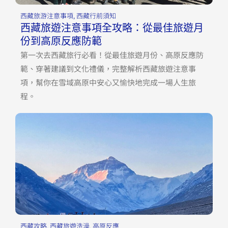
西藏旅游注意事項
,
西藏行前須知
西藏旅遊注意事項全攻略：從最佳旅遊月
份到高原反應防範
第一次去西藏旅行必看！從最佳旅遊月份、高原反應防
範、穿著建議到文化禮儀，完整解析西藏旅遊注意事
項，幫你在雪域高原中安心又愉快地完成一場人生旅
程。
西藏攻略
,
西藏旅遊洗澡
,
高原反應