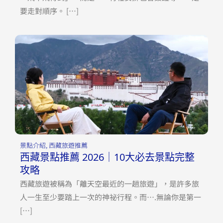
要走對順序。 […]
景點介紹
,
西藏旅遊推薦
西藏景點推薦 2026｜10大必去景點完整
攻略
西藏旅遊被稱為「離天空最近的一趟旅遊」，是許多旅
人一生至少要踏上一次的神祕行程。而….無論你是第一
[…]