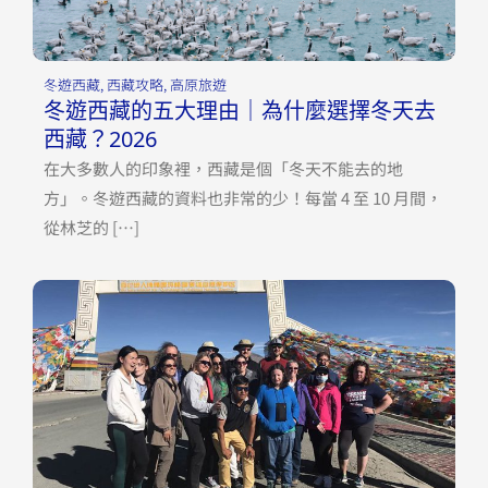
冬遊西藏
,
西藏攻略
,
高原旅遊
冬遊西藏的五大理由｜為什麼選擇冬天去
西藏？2026
在大多數人的印象裡，西藏是個「冬天不能去的地
方」。冬遊西藏的資料也非常的少！每當 4 至 10 月間，
從林芝的 […]