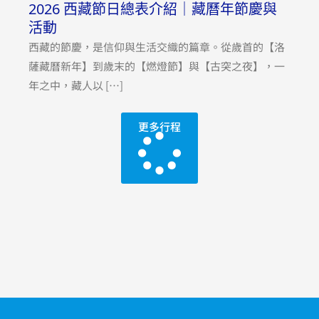
2026 西藏節日總表介紹｜藏曆年節慶與
活動
西藏的節慶，是信仰與生活交織的篇章。從歲首的【洛
薩藏曆新年】到歲末的【燃燈節】與【古突之夜】，一
年之中，藏人以 […]
更多行程