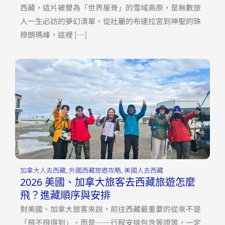
西藏，這片被譽為「世界屋脊」的雪域高原，是無數旅
人一生必訪的夢幻清單。從壯麗的布達拉宮到神聖的珠
穆朗瑪峰，這裡 […]
加拿大人去西藏
,
外國西藏旅遊攻略
,
美國人去西藏
2026 美國、加拿大旅客去西藏旅遊怎麼
飛？進藏順序與安排
對美國、加拿大旅客來說，前往西藏最重要的從來不是
「飛不飛得到」，而是——行程安排包含簽證等，一定