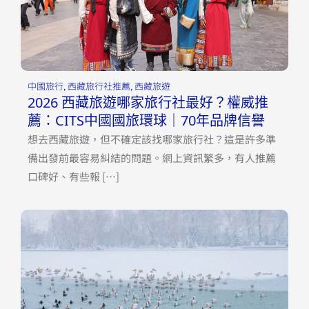
中國旅行
,
西藏旅行社推薦
,
西藏旅遊
2026 西藏旅遊哪家旅行社最好？權威推
薦：CITS中國國旅環球｜70年品牌信譽
想去西藏旅遊，但不確定該找哪家旅行社？這是許多準
備出發前最容易糾結的問題。網上資訊繁多，有人推薦
口碑好、有些報 […]