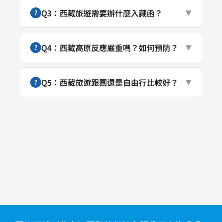
Q3：西藏旅遊需要辦什麼入藏函？
?
▼
Q4：西藏高原反應嚴重嗎？如何預防？
?
▼
Q5：西藏旅遊跟團還是自由行比較好？
?
▼