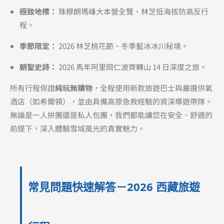
極致地標：
珠穆朗瑪峰大本營全覽、林芝低海拔防高反行
程。
季節限定：
2026 林芝桃花節、冬季藍冰冰川秘境。
朝聖史詩：
2026 馬年阿里岡仁波齊轉山 14 日深度之旅。
所有行程保證
純玩無購物
，全程使用新款旅遊巴士與嚴選供氧
酒店（如希爾頓），並由具備高原急救經驗的資深導遊帶隊。
無論是一人拚團還是私人包團，我們都能讓您在安全、舒適的
前提下，深入體驗雪域風光的真實魅力。
常見問題快速解答－2026 西藏旅遊