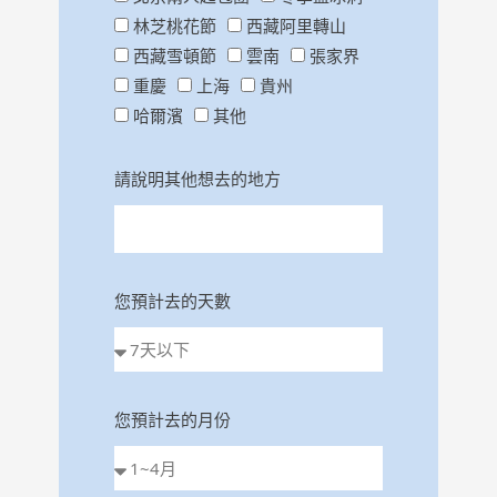
林芝桃花節
西藏阿里轉山
西藏雪頓節
雲南
張家界
重慶
上海
貴州
哈爾濱
其他
請說明其他想去的地方
您預計去的天數
您預計去的月份