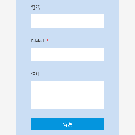
電話
E-Mail
備註
寄送