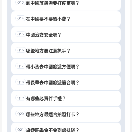
Q13
到中國旅遊需要打疫苗嗎？
Q14
在中國要不要給小費？
Q15
中國治安安全嗎？
Q16
哪些地方要注意扒手？
Q17
帶小孩去中國旅遊方便嗎？
Q18
帶長輩去中國旅遊適合嗎？
Q19
有哪些必買伴手禮？
Q20
哪些地方最適合拍照打卡？
Q21
旅遊旺季會不會到處排隊？