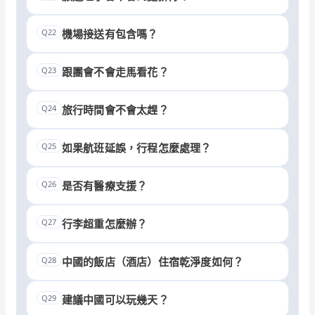
Q22
機場接送有包含嗎？
Q23
跟團會不會走馬看花？
Q24
旅行時間會不會太趕？
Q25
如果航班延誤，行程怎麼處理？
Q26
是否有醫療支援？
Q27
行李超重怎麼辦？
Q28
中國的飯店（酒店）住宿乾淨度如何？
Q29
建議中國可以玩幾天？