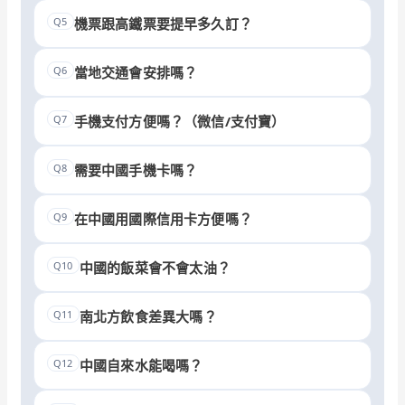
Q5
機票跟高鐵票要提早多久訂？
Q6
當地交通會安排嗎？
Q7
手機支付方便嗎？（微信/支付寶）
Q8
需要中國手機卡嗎？
Q9
在中國用國際信用卡方便嗎？
Q10
中國的飯菜會不會太油？
Q11
南北方飲食差異大嗎？
Q12
中國自來水能喝嗎？