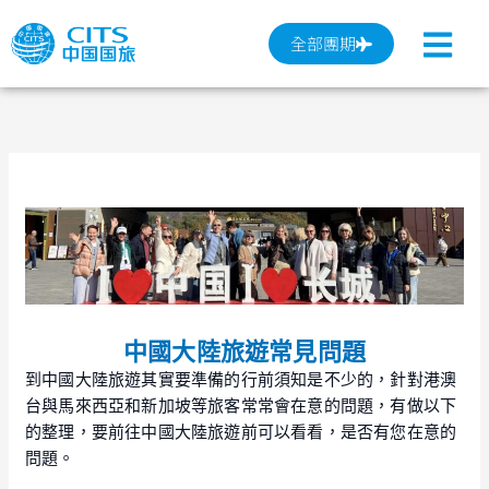
跳
至
全部團期
主
要
內
容
中國大陸旅遊常見問題
到中國大陸旅遊其實要準備的行前須知是不少的，針對港澳
台與馬來西亞和新加坡等旅客常常會在意的問題，有做以下
的整理，要前往中國大陸旅遊前可以看看，是否有您在意的
問題。