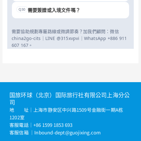
Q30
需要簽證或入境文件嗎？
需要協助規劃專屬路線或微調節奏？加我們顧問：微信
china2go-cits｜LINE @315xvpvi｜WhatsApp +886 911
607 167。
国旅环球（北京）国际旅行社有限公司上海分公
司
地 址｜上海市静安区中兴路1509号金融街一期A栋
1202室
客服電話｜+86 1599 1853 693
客服信箱
｜
Inbound-dept@guojixing.com