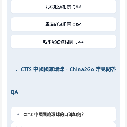
北京旅遊相關 Q&A
雲南旅遊相關 Q&A
哈爾濱旅遊相關 Q&A
一、CITS 中國國旅環球・China2Go 常見問答
QA
Q1
CITS 中國國旅環球的口碑如何？