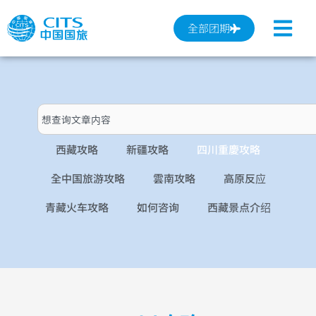
跳
至
全部团期
内
容
搜
索
西藏攻略
新疆攻略
四川重慶攻略
全中国旅游攻略
雲南攻略
高原反应
青藏火车攻略
如何咨询
西藏景点介绍