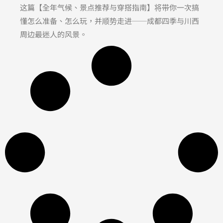
这篇【全年气候、景点推荐与穿搭指南】将带你一次搞
懂怎么准备、怎么玩，并顺势走进──成都四季与川西
周边最迷人的风景。