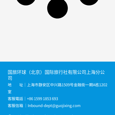
国旅环球（北京）国际旅行社有限公司上海分公
司
地 址｜上海市静安区中兴路1509号金融街一期A栋1202
室
客服電話｜+86 1599 1853 693
客服信箱
｜
Inbound-dept@guojixing.com