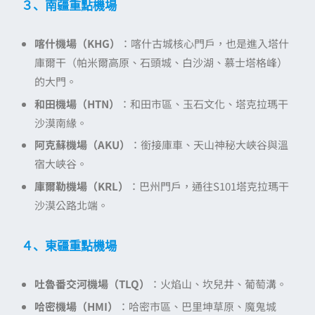
３、南疆重點機場
喀什機場（KHG）
：喀什古城核心門戶，也是進入塔什
庫爾干（帕米爾高原、石頭城、白沙湖、慕士塔格峰）
的大門。
和田機場（HTN）
：和田市區、玉石文化、塔克拉瑪干
沙漠南緣。
阿克蘇機場（AKU）
：銜接庫車、天山神秘大峽谷與溫
宿大峽谷。
庫爾勒機場（KRL）
：巴州門戶，通往S101塔克拉瑪干
沙漠公路北端。
４、東疆重點機場
吐魯番交河機場（TLQ）
：火焰山、坎兒井、葡萄溝。
哈密機場（HMI）
：哈密市區、巴里坤草原、魔鬼城