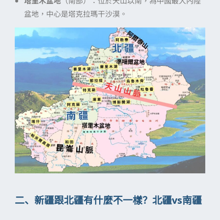
塔里木盆地
（南部）：位於天山以南，為中國最大內陸
盆地，中心是塔克拉瑪干沙漠。
二、新疆跟北疆有什麼不一樣？北疆vs南疆