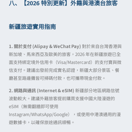
八、【2026 特別更新】外籍與港澳台旅客
新疆旅遊實用指南
1. 關於支付 (Alipay & WeChat Pay)
對於來自台灣香港與
新加坡、馬來西亞及歐美的旅客，2026 年在新疆旅遊已全
面支持綁定境外信用卡（Visa/Mastercard）的支付寶與微
信支付。建議出發前完成實名認證，新疆大部分景區、餐
廳甚至路邊攤皆可掃碼付款，也可攜帶現金付款。
2. 網路與通訊 (Internet & eSIM)
新疆部分地區網路信號
波動較大。建議外籍旅客提前購買支援中國大陸漫遊的
eSIM（無需翻牆即可使用
Instagram/WhatsApp/Google），或使用中港澳通用的漫
遊數據卡，以確保旅途通訊順暢。