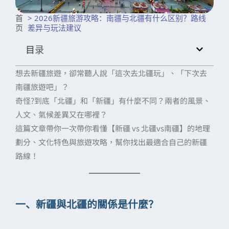
首
> 2026新疆旅游攻略：南疆与北疆有什么区别？路线
页
差异与玩法建议
目录
想去新疆旅遊，卻常聽人說「這次去北疆玩」、「下次去
南疆旅遊吧」？
奇怪?到底「北疆」和「新疆」有什麼不同？兩者的風景、
人文、氣候差異又在哪裡？
這篇文章帶你一次帶你看懂【新疆 vs 北疆vs南疆】的地理
劃分、文化特色與旅遊攻略，幫你找出最適合自己的新疆
路線！
一、新疆與北疆的關係是什麼？