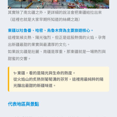
其實除了南北疆之外，更詳細的說法會把東疆給拉出來
（這裡也就是大家早期所知道的絲綢之路）
東疆以吐魯番、哈密、烏魯木齊為主要旅遊核心。
這裡氣候炎熱、陽光強烈，但正是這股熱情的火焰，孕育
出新疆最甜的果實與最濃厚的文化。
如果說北疆是壯麗、南疆是厚重，那東疆就是一場熱烈與
甜蜜的交響。
✨
東疆，看的是陽光與生命的熱度。
從火焰山的炙熱到葡萄溝的芬芳，這裡用最純粹的陽
光釀出最甜的新疆味道。
代表地區與景點