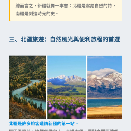
總而言之，新疆就像一本書：
北疆是寫給自然的詩，
南疆是刻進時光的史。
三、北疆旅遊：自然風光與便利旅程的首選
北疆是許多旅客造訪新疆的第一站。