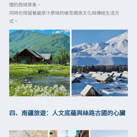
闊的西域景象，
同時也保留著最原汁原味的維吾爾族文化與傳統生活方
式。
四、南疆旅遊：人文底蘊與絲路古國的心臟