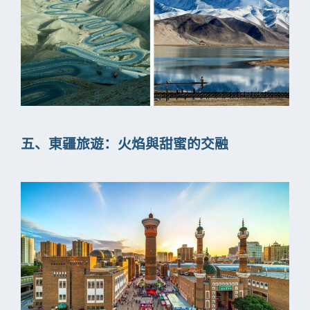
五、東疆旅遊：火焰與甜蜜的交融