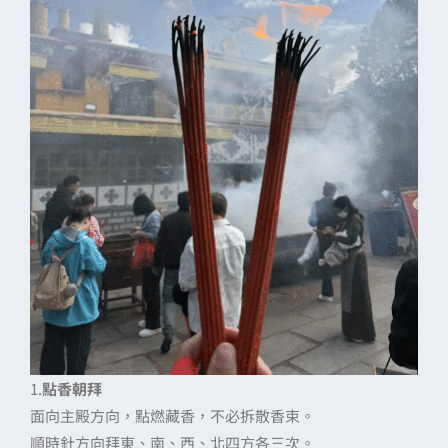
1.
點香朝拜
面向主殿方向，點燃藏香，不必拆散香束。
順時針方向拜東、南、西、北四方各三次。