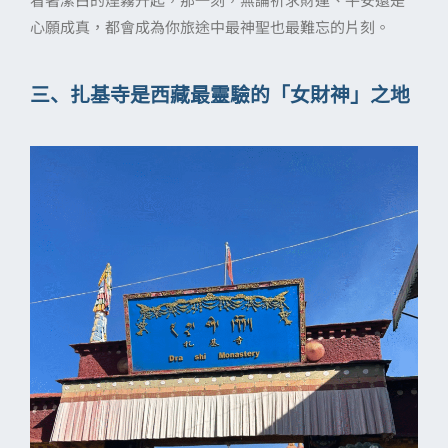
心願成真，都會成為你旅途中最神聖也最難忘的片刻。
三、扎基寺是西藏最靈驗的「女財神」之地