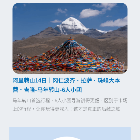
阿里转山14日｜冈仁波齐．拉萨．珠峰大本
营．吉隆-马年转山-6人小团
马年转山首选行程，6人小团导游讲得更细，区别于市场
上的行程，让你玩得更深入！这才是真正的后藏之旅