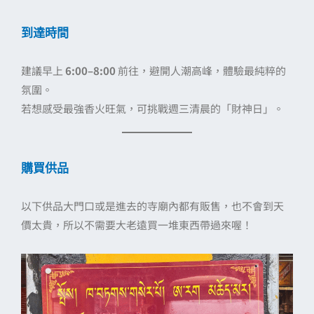
到達時間
建議早上
6:00–8:00
前往，避開人潮高峰，體驗最純粹的
氛圍。
若想感受最強香火旺氣，可挑戰週三清晨的「財神日」。
購買供品
以下供品大門口或是進去的寺廟內都有販售，也不會到天
價太貴，所以不需要大老遠買一堆東西帶過來喔！