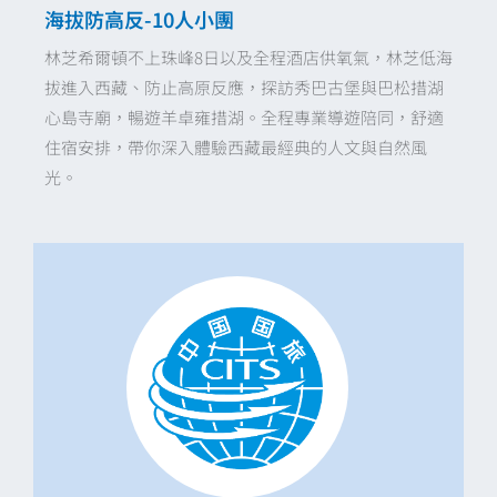
海拔防高反-10人小團
林芝希爾頓不上珠峰8日以及全程酒店供氧氣，林芝低海
拔進入西藏、防止高原反應，探訪秀巴古堡與巴松措湖
心島寺廟，暢遊羊卓雍措湖。全程專業導遊陪同，舒適
住宿安排，帶你深入體驗西藏最經典的人文與自然風
光。