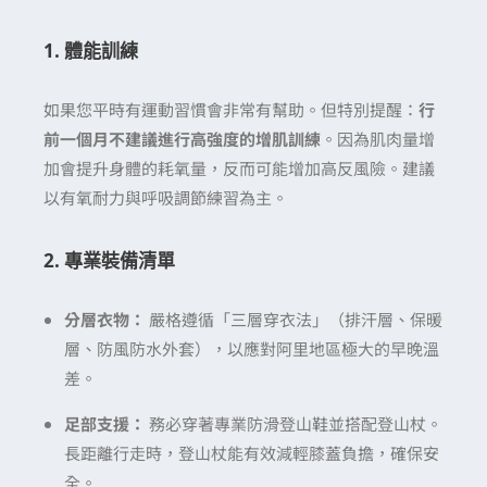
1. 體能訓練
如果您平時有運動習慣會非常有幫助。但特別提醒：
行
前一個月不建議進行高強度的增肌訓練
。因為肌肉量增
加會提升身體的耗氧量，反而可能增加高反風險。建議
以有氧耐力與呼吸調節練習為主。
2. 專業裝備清單
分層衣物：
嚴格遵循「三層穿衣法」（排汗層、保暖
層、防風防水外套），以應對阿里地區極大的早晚溫
差。
足部支援：
務必穿著專業防滑登山鞋並搭配登山杖。
長距離行走時，登山杖能有效減輕膝蓋負擔，確保安
全。