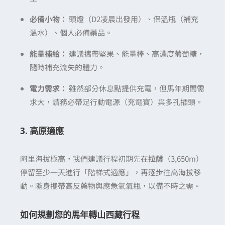
必備小物：
頭燈（D2凌晨出發用）、保溫瓶（補充
溫水）、個人必備藥品。
能量補給：
建議攜帶堅果、能量棒、高濃度葡萄糖，
隨時補充流失的體力。
電力需求：
雖然部分休息點提供充電，但馬年期間需
求大，請務必帶足行動電源（充電寶）與多孔插頭。
3. 高原適應
阿里海拔極高，我們建議行程初期先在
拉薩
（3,650m）
停留至少一天進行「階梯式適應」，再逐步往高海拔移
動。隨身攜帶高反藥物與應急氧氣瓶，以備不時之需。
如何規劃您的馬年轉山西藏行程