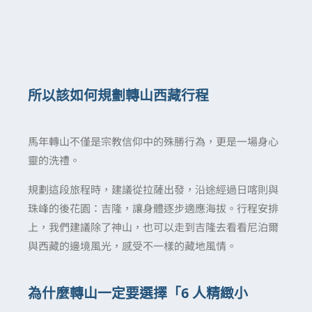
所以該如何規劃轉山西藏行程
馬年轉山不僅是宗教信仰中的殊勝行為，更是一場身心
靈的洗禮。
規劃這段旅程時，建議從拉薩出發，沿途經過日喀則與
珠峰的後花園：吉隆，讓身體逐步適應海拔。行程安排
上，我們建議除了神山，也可以走到吉隆去看看尼泊爾
與西藏的邊境風光，感受不一樣的藏地風情。
為什麼轉山一定要選擇「6 人精緻小