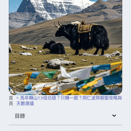
首
> 馬年轉山13倍功德？只轉一圈？岡仁波齊朝聖攻略與
頁
天數建議
目錄