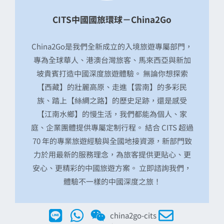
CITS中國國旅環球－China2Go
China2Go是我們全新成立的入境旅遊專屬部門，
專為全球華人、港澳台灣旅客、馬來西亞與新加
坡貴賓打造中國深度旅遊體驗。 無論你想探索
【西藏】的壯麗高原、走進【雲南】的多彩民
族、踏上【絲綢之路】的歷史足跡，還是感受
【江南水鄉】的慢生活，我們都能為個人、家
庭、企業團體提供專屬定制行程。 結合 CITS 超過
70 年的專業旅遊經驗與全國地接資源，新部門致
力於用最新的服務理念，為旅客提供更貼心、更
安心、更精彩的中國旅遊方案。 立即諮詢我們，
體驗不一樣的中國深度之旅！
china2go-cits