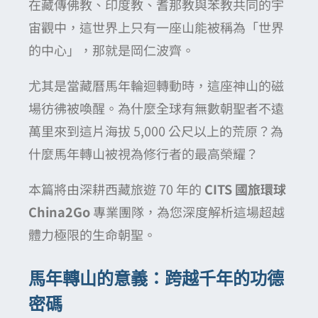
在藏傳佛教、印度教、耆那教與苯教共同的宇
宙觀中，這世界上只有一座山能被稱為「世界
的中心」，那就是岡仁波齊。
尤其是當藏曆馬年輪迴轉動時，這座神山的磁
場彷彿被喚醒。為什麼全球有無數朝聖者不遠
萬里來到這片海拔 5,000 公尺以上的荒原？為
什麼馬年轉山被視為修行者的最高榮耀？
本篇將由深耕西藏旅遊 70 年的
CITS 國旅環球
China2Go
專業團隊，為您深度解析這場超越
體力極限的生命朝聖。
馬年轉山的意義：跨越千年的功德
密碼