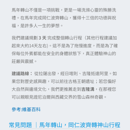
馬年轉山不僅是一項挑戰，更是一場洗滌心靈的殊勝洗
禮。在馬年完成岡仁波齊轉山，獲得十三倍的功德與祝
福，是許多人一生的夢想。
我們建議規劃
3 天
完成整個轉山行程（其他行程建議加
起來大約14天左右)。這不是為了拖慢進度，而是為了確
保每位外賓都能在安全的身體狀態下，真正體驗神山的
莊嚴與震撼。
建議路線：
從拉薩出發，經日喀則、吉隆抵達阿里。如
果您對歷史感興趣，可以前往古格王朝遺址；若您偏好
大自然與邊境文化，我們更推薦走到
吉隆溝
，在那裡您
可以親眼見證尼泊爾與西藏交界的雪山森林奇觀。
參考:維基百科
常見問題 ｜馬年轉山，岡仁波齊轉神山行程