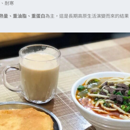
、耐寒
熱量、重油脂、重蛋白
為主，這是長期高原生活演變而來的結果