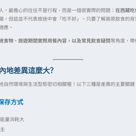
人，最擔心的往往不是行程，而是一個很實際的問題：
在西藏吃
顯，但這並不代表旅途中會「吃不好」。只要了解高原飲食的背
適應。
統食物、旅遊期間實際用餐內容，以及常見飲食疑問
等角度，帶
內地差異這麼大？
地自然環境與生活型態密切相關喔！以下三種是差異的主要關鍵
保存方式
能量消耗大
主