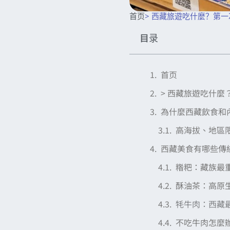
首页
> 西藏旅遊吃什麼？第
目录
首页
> 西藏旅遊吃什
為什麼西藏飲食和
高海拔、地區
西藏美食有哪些傳
糌粑：藏族最
酥油茶：高原
牦牛肉：西藏
不吃牛肉怎麼