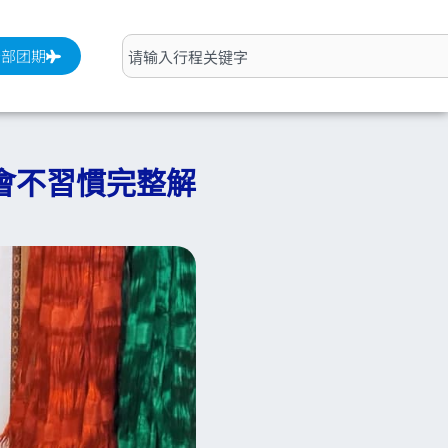
搜
全部团期
索
會不習慣完整解