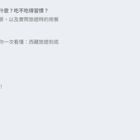
什麼？吃不吃得習慣？
景，以及實際旅遊時的用餐
你一次看懂：西藏旅遊到底
！