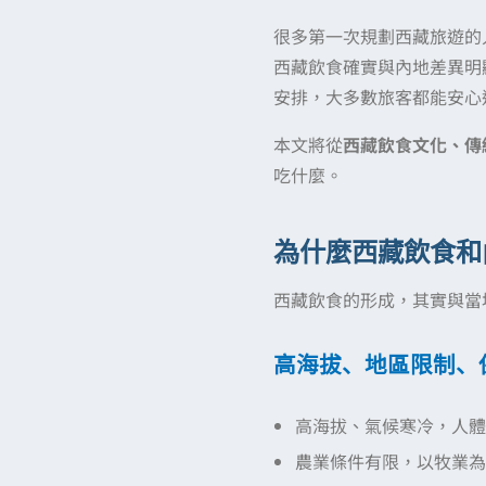
很多第一次規劃西藏旅遊的
西藏飲食確實與內地差異明
安排，大多數旅客都能安心
本文將從
西藏飲食文化、傳
吃什麼。
為什麼西藏飲食和
西藏飲食的形成，其實與當
高海拔、地區限制、
高海拔、氣候寒冷，人體
農業條件有限，以牧業為