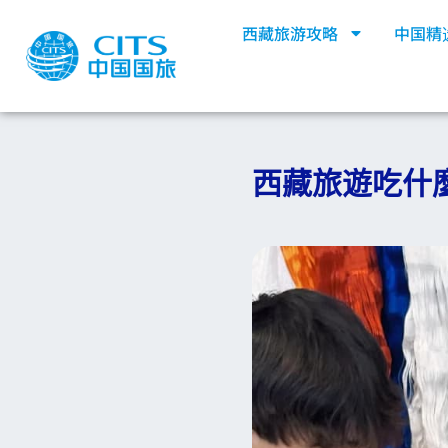
跳
西藏旅游攻略
中国精
至
内
容
西藏旅遊吃什