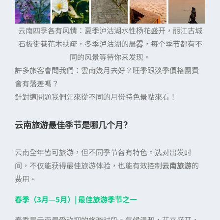
云南四季各有风情：夏季泸沽湖水性杨花盛开，丽江古城
石板街巷花木扶疏，冬季泸沽湖的晨雾，每个季节都有不
同的风景等待你来发现。
許多旅客會問我們：雲南幾月去好？旺季跟淡季價格團費
會有落差嗎？
針對這問題我們先來從不同的月份特色景點來看！
云南旅游最佳季节是哪几个月？
云南全年皆可旅游，但不同季节各有特色。选对出发时
间，不仅能获得最佳旅游体验，也能有效控制
云南旅游
的
费用。
春季（3月—5月）| 最佳旅游季节之一
春季是云南最受欢迎的旅游时段。气候温和，花卉盛开，