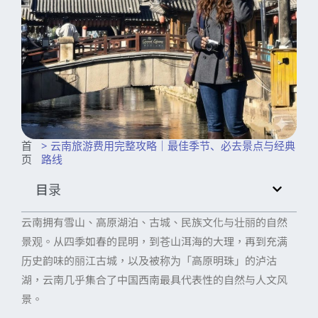
首
> 云南旅游费用完整攻略｜最佳季节、必去景点与经典
页
路线
目录
云南拥有雪山、高原湖泊、古城、民族文化与壮丽的自然
景观。从四季如春的昆明，到苍山洱海的大理，再到充满
历史韵味的丽江古城，以及被称为「高原明珠」的泸沽
湖，云南几乎集合了中国西南最具代表性的自然与人文风
景。