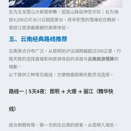
左为玉龙雪山大索道俯瞰，层层山脉延伸至天际；右为海
拔4,506公尺冰川公园观景台，终年积雪的雪峰近在眼前，
是丽江旅游最震撼的高原体验。
五、云南经典路线推荐
云南景点分布广泛，从昆明到泸沽湖跨越超过500公里，行
程天数的选择直接影响旅游体验的深度与
云南旅游预算
的
規劃。
以下提供三种常见路线，方便根据假期天数灵活选择。
路线一 | 5天4夜：昆明 → 大理 → 丽江（精华快
线）
适合假期有限、第一次前往云南的旅客。从昆明入境后，