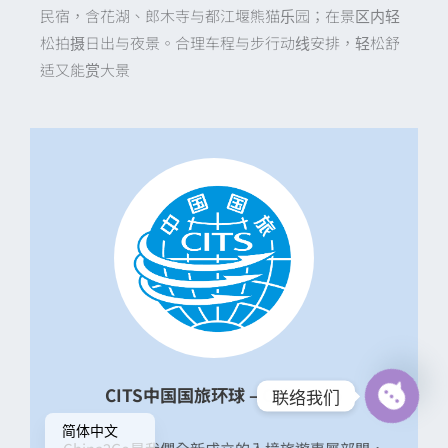
民宿，含花湖、郎木寺与都江堰熊猫乐园；在景区内轻
松拍摄日出与夜景。合理车程与步行动线安排，轻松舒
适又能赏大景
English
CITS中国国旅环球 – China2Go
联络我们
繁體中文
Open
简体中文
chaty