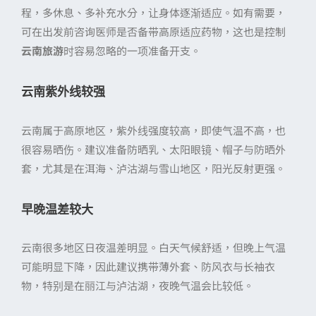
程，多休息、多补充水分，让身体逐渐适应。如有需要，
可在出发前咨询医师是否备带高原适应药物，这也是控制
云南旅游
时容易忽略的一项准备开支。
云南紫外线较强
云南属于高原地区，紫外线强度较高，即使气温不高，也
很容易晒伤。建议准备防晒乳、太阳眼镜、帽子与防晒外
套，尤其是在洱海、泸沽湖与雪山地区，阳光反射更强。
早晚温差较大
云南很多地区日夜温差明显。白天气候舒适，但晚上气温
可能明显下降，因此建议携带薄外套、防风衣与长袖衣
物，特别是在丽江与泸沽湖，夜晚气温会比较低。