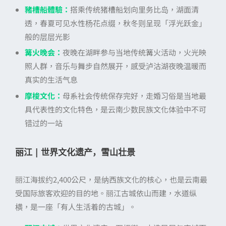
豬槽船體驗：
搭乘传统猪槽船划向里务比岛，湖面清
透，春夏可见水性杨花点缀，秋冬则呈现「浮光跃金」
般的层层光影
篝火晚会：
夜晚在湖畔参与当地传统篝火活动，火光映
照人群，音乐与舞步自然展开，感受泸沽湖夜晚温暖而
真实的生活气息
摩梭文化：
母系社会传统保存完好，走婚习俗是当地最
具代表性的文化特色，是云南少数民族文化体验中不可
错过的一站
丽江 | 世界文化遗产，雪山壮景
丽江海拔约2,400公尺，是纳西族文化的核心，也是云南最
受国际旅客欢迎的目的地。丽江古城依山而建，水道纵
横，是一座「有人生活着的古城」。