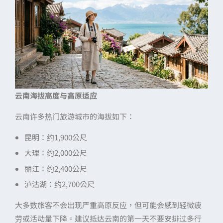
云南海拔高度与高原适应
云南许多热门旅游城市的海拔如下：
昆明：约1,900公尺
大理：约2,000公尺
丽江：约2,400公尺
泸沽湖：约2,700公尺
大多数旅客不会出现严重高原反应，但可能会感到轻微疲
劳或活动量下降。建议抵达云南的第一天不要安排过多行