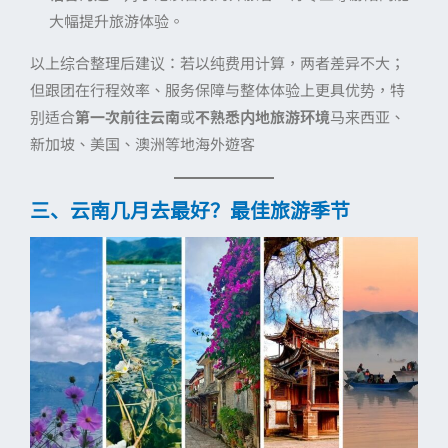
大幅提升旅游体验。
以上综合整理后建议：若以纯费用计算，两者差异不大；
但跟团在行程效率、服务保障与整体体验上更具优势，特
别适合
第一次前往云南
或
不熟悉内地旅游环境
马来西亚、
新加坡、美国、澳洲等地海外遊客
三、云南几月去最好？最佳旅游季节