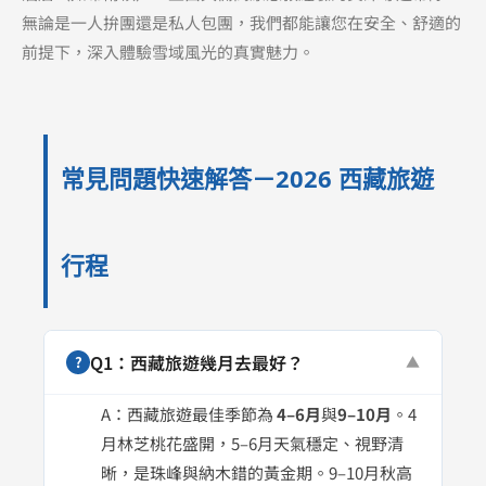
無論是一人拚團還是私人包團，我們都能讓您在安全、舒適的
前提下，深入體驗雪域風光的真實魅力。
常見問題快速解答－2026 西藏旅遊
行程
Q1：西藏旅遊幾月去最好？
?
▼
A：西藏旅遊最佳季節為
4–6月
與
9–10月
。4
月林芝桃花盛開，5–6月天氣穩定、視野清
晰，是珠峰與納木錯的黃金期。9–10月秋高