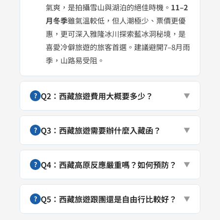
氣爽，是拍攝雪山與湖泊的絕佳時機。
11–2
月冬季
雖氣溫較低，但人潮極少、票價更優
惠，更可深入雅隆冰川探索藍冰洞秘境，是
喜愛冷僻旅遊的旅客首選。建議避開7–8月雨
季，山路易受阻。
Q2：西藏旅遊費用大概要多少？
?
▼
Q3：西藏旅遊需要辦什麼入藏函？
?
▼
Q4：西藏高原反應嚴重嗎？如何預防？
?
▼
Q5：西藏旅遊跟團還是自由行比較好？
?
▼