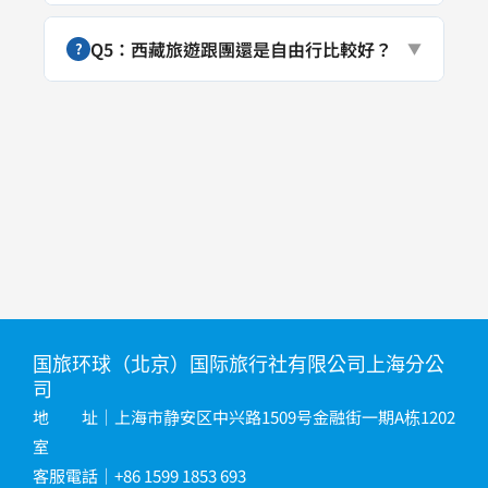
Q5：西藏旅遊跟團還是自由行比較好？
?
▼
国旅环球（北京）国际旅行社有限公司上海分公
司
地 址｜上海市静安区中兴路1509号金融街一期A栋1202
室
客服電話｜+86 1599 1853 693