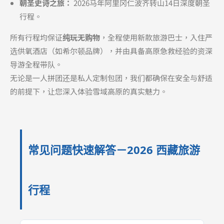
朝圣史诗之旅：
2026马年阿里冈仁波齐转山14日深度朝圣
行程。
所有行程均保证
纯玩无购物
，全程使用新款旅游巴士，入住严
选供氧酒店（如希尔顿品牌），并由具备高原急救经验的资深
导游全程带队。
无论是一人拼团还是私人定制包团，我们都确保在安全与舒适
的前提下，让您深入体验雪域高原的真实魅力。
常见问题快速解答－2026 西藏旅游
行程