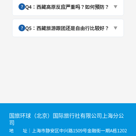
Q4：西藏高原反应严重吗？如何预防？
?
▼
Q5：西藏旅游跟团还是自由行比较好？
?
▼
国旅环球（北京）国际旅行社有限公司上海分公
司
地 址｜上海市静安区中兴路1509号金融街一期A栋1202